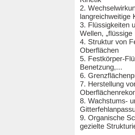
2. Wechselwirkun
langreichweitige K
3. Flüssigkeiten 
Wellen, „flüssig
4. Struktur von 
Oberflächen
5. Festkörper-Flü
Benetzung,...
6. Grenzflächenp
7. Herstellung vo
Oberflächenrekons
8. Wachstums- un
Gitterfehlanpas
9. Organische Sc
gezielte Struktu