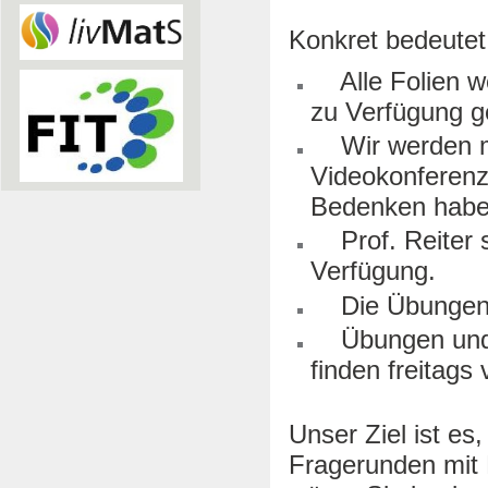
Konkret bedeutet
Alle Folien we
zu Verfügung ge
Wir werden mit
Videokonferenz
Bedenken haben
Prof. Reiter s
Verfügung.
Die Übungen w
Übungen und 
finden freitags
v
Unser Ziel ist e
Fragerunden mit P