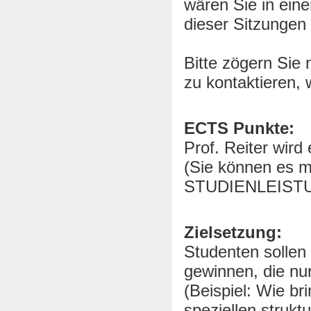
wären Sie in ein
dieser Sitzungen 
Bitte zögern Sie 
zu kontaktieren,
ECTS Punkte:
Prof. Reiter wird
(Sie können es m
STUDIENLEISTUN
Zielsetzung:
Studenten sollen
gewinnen, die nu
(Beispiel: Wie b
speziellen strukt