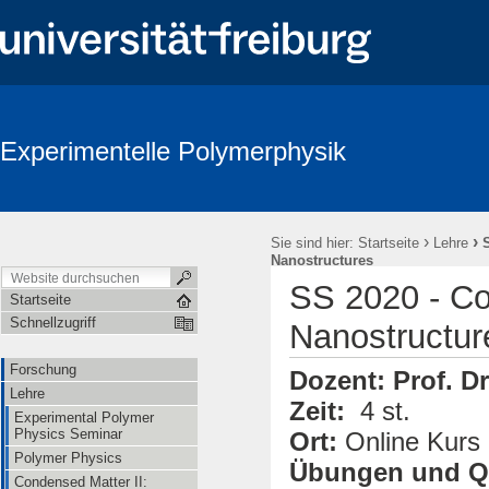
Experimentelle Polymerphysik
›
›
Sie sind hier:
Startseite
Lehre
Nanostructures
SS 2020 - Co
Startseite
Schnellzugriff
Nanostructur
Forschung
Dozent:
Prof. D
Lehre
Zeit:
4 st.
Experimental Polymer
Physics Seminar
Ort:
Online Kurs
Polymer Physics
Übungen und Q
Condensed Matter II: