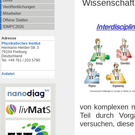
Wissenschaftl
Lehre
Veröffentlichungen
Mitarbeiter
Offene Stellen
IDMPC2026
Adresse
Physikalisches Institut
Hermann-Herder-Str. 3
79104 Freiburg
Deutschland
Tel. +49 761 / 203 5790
Anfahrt
von komplexen m
Teil durch Vorg
versuchen, dies