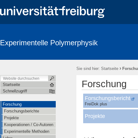
Experimentelle Polymerphysik
›
Sie sind hier:
Startseite
Forsch
Forschung
Startseite
Schnellzugriff
Forschungsbericht
FreiDok plus
Forschung
Forschungsberichte
Projekte
Projekte
Kooperationen / Co-Autoren
Experimentelle Methoden