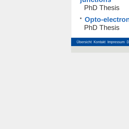
PhD Thesis
Opto-electron
PhD Thesis
Übersicht
Kontakt
Impressum
D