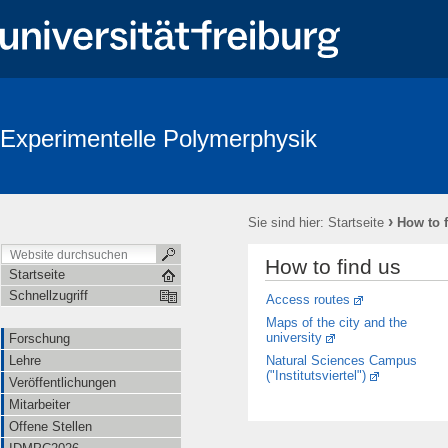
Experimentelle Polymerphysik
›
Sie sind hier:
Startseite
How to 
How to find us
Startseite
Schnellzugriff
Access routes
Maps of the city and the
university
Forschung
Natural Sciences Campus
Lehre
("Institutsviertel")
Veröffentlichungen
Mitarbeiter
Offene Stellen