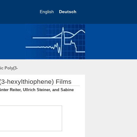
English
Deutsch
ic Poly(3-
y(3-hexylthiophene) Films
ter Reiter, Ullrich Steiner, and Sabine