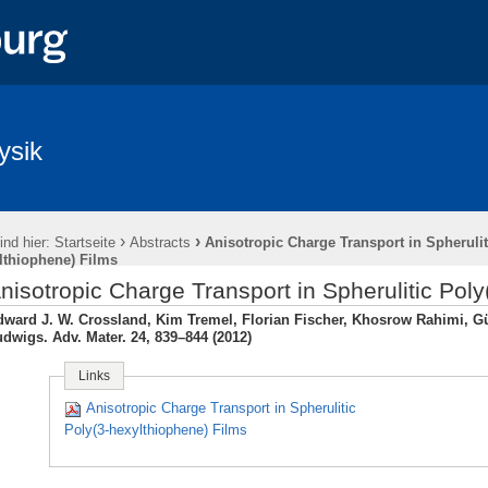
ysik
›
›
ind hier:
Startseite
Abstracts
Anisotropic Charge Transport in Spherulit
lthiophene) Films
nisotropic Charge Transport in Spherulitic Pol
ward J. W. Crossland, Kim Tremel, Florian Fischer, Khosrow Rahimi, Gün
dwigs. Adv. Mater. 24, 839–844 (2012)
Links
Anisotropic Charge Transport in Spherulitic
Poly(3-hexylthiophene) Films