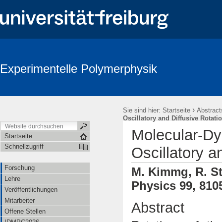
Experimentelle Polymerphysik
›
Sie sind hier:
Startseite
Abstract
Oscillatory and Diffusive Rotati
Molecular-Dy
Startseite
Schnellzugriff
Oscillatory a
Forschung
M. Kimmg, R. St
Lehre
Physics 99, 810
Veröffentlichungen
Mitarbeiter
Abstract
Offene Stellen