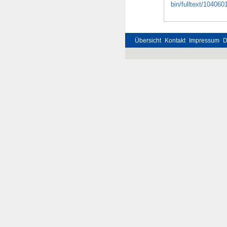
bin/fulltext/1040
Übersicht
Kontakt
Impressum
D