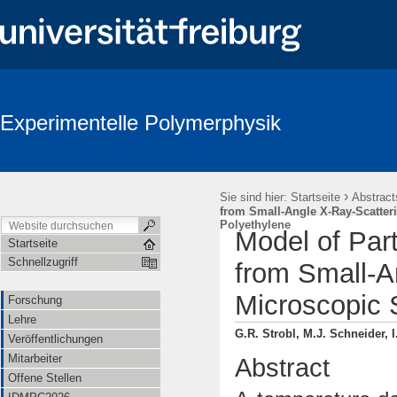
Experimentelle Polymerphysik
›
Sie sind hier:
Startseite
Abstract
from Small-Angle X-Ray-Scatter
Polyethylene
Model of Part
Startseite
Schnellzugriff
from Small-A
Microscopic 
Forschung
Lehre
G.R. Strobl, M.J. Schneider, 
Veröffentlichungen
Mitarbeiter
Abstract
Offene Stellen