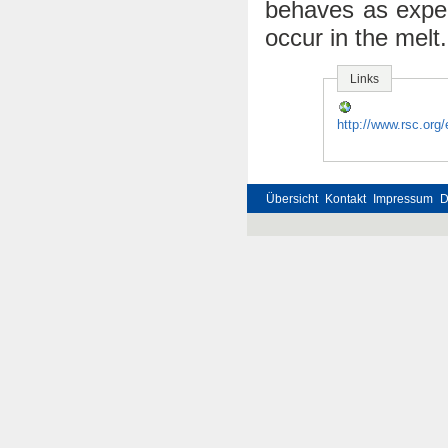
behaves as expec
occur in the melt.
Links
http://www.rsc.or
Übersicht
Kontakt
Impressum
D