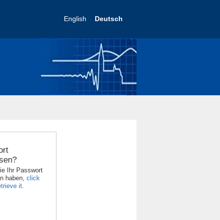
English
Deutsch
rt
sen?
ie Ihr Passwort
en haben,
click
trieve it
.