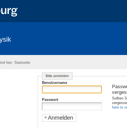
ysik
ind hier:
Startseite
Bitte anmelden
Benutzername
Passwo
verges
Sollten S
Passwort
vergess
here to re