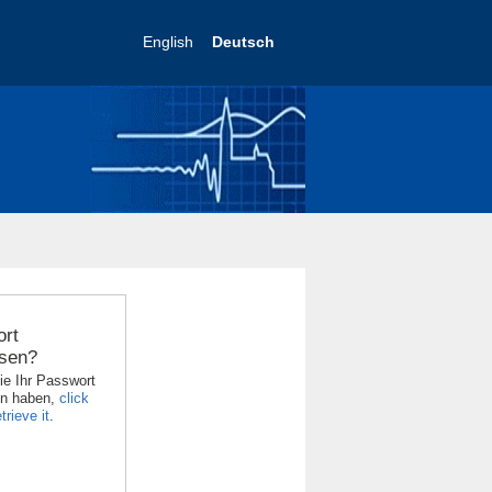
English
Deutsch
rt
sen?
ie Ihr Passwort
en haben,
click
trieve it
.