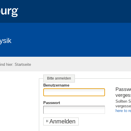
ysik
ind hier:
Startseite
Bitte anmelden
Benutzername
Passwo
verges
Sollten S
Passwort
vergess
here to re