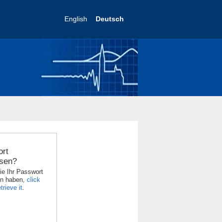
English
Deutsch
rt
sen?
ie Ihr Passwort
en haben,
click
trieve it
.