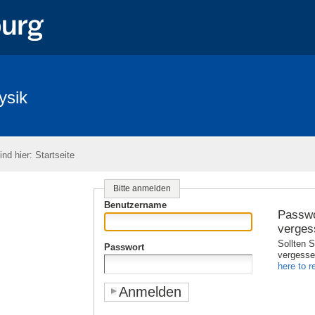
ysik
ind hier:
Startseite
Bitte anmelden
Benutzername
Passwo
verges
Sollten S
Passwort
vergess
here to re