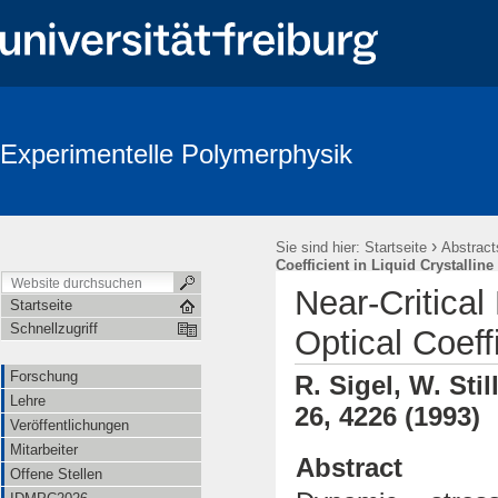
Experimentelle Polymerphysik
›
Sie sind hier:
Startseite
Abstract
Coefficient in Liquid Crystallin
Near-Critical
Startseite
Schnellzugriff
Optical Coeff
Forschung
R. Sigel, W. Sti
Lehre
26, 4226 (1993)
Veröffentlichungen
Mitarbeiter
Abstract
Offene Stellen